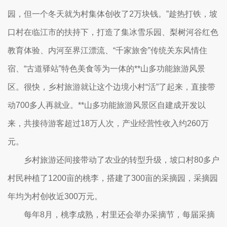
园，但一个冬天就为村集体创收了2万块钱。”趁热打铁，坡
口村在临江市的扶持下，打造了集冰雪乐园、梨树河谷红色
教育体验、内河至界江漂流、“千家旅舍”传统关东风情住
宿、“古道驿站”特色美食等为一体的**山多功能旅游风景
区。很快，乡村旅游就让这个边境小村“活”了起来，直接带
动700多人再就业。**山多功能旅游风景区自建成开发以
来，共接待游客超过18万人次，产业经营性收入约260万
元。
乡村旅游还间接带动了农业的转型升级，坡口村80多户
村民种植了1200亩的桃李，搭建了300亩的采摘园，采摘园
年均为村创收近300万元。
每年8月，桃李成熟，村里还会举办采摘节，每届采摘