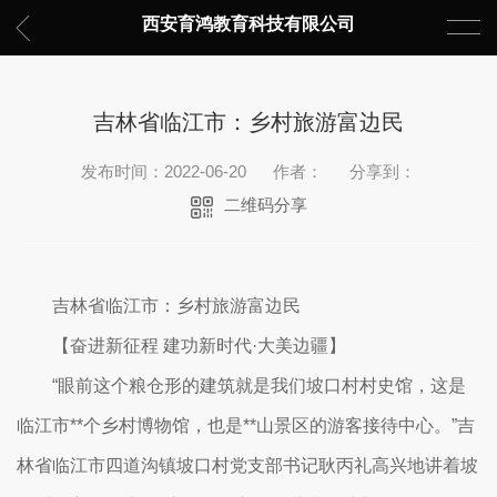
西安育鸿教育科技有限公司
吉林省临江市：乡村旅游富边民
发布时间：2022-06-20
作者：
分享到：
二维码分享
吉林省临江市：乡村旅游富边民
【奋进新征程 建功新时代·大美边疆】
“眼前这个粮仓形的建筑就是我们坡口村村史馆，这是
临江市**个乡村博物馆，也是**山景区的游客接待中心。”吉
林省临江市四道沟镇坡口村党支部书记耿丙礼高兴地讲着坡